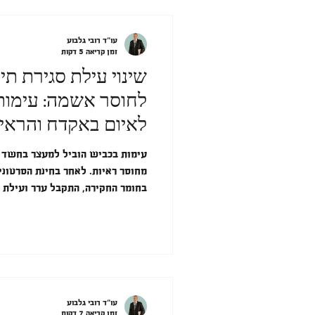
עו"ד רובי גלבוע
זמן קריאה 5 דקות
שינוי עילת סגירת תי
לחוסר אשמה: עימות
לאיום באקדח והראיו
אחר
עימות בכביש הוביל למעצר בחשד ל
מחוסר ראיות. לאחר בחינת הסרטונ
בחומר החקירה, התקבל ערר ועילת 
עו"ד רובי גלבוע
זמן קריאה 7 דקות