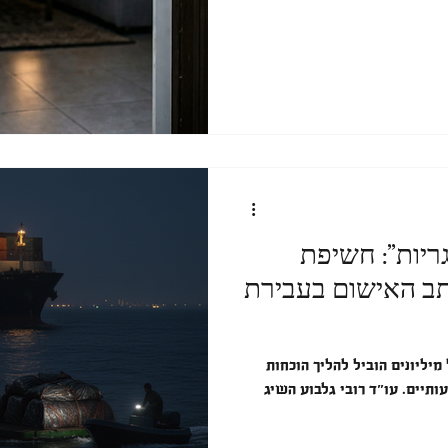
ריות”: חשיפת
תב האישום בעבירת
יליונים הוביל להליך הוכחות
תיים. עו״ד רובי גלבוע השיג