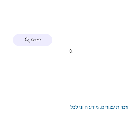
שורת
שאלות ותשובות
יצירת קשר
Search
יות עצורים. מידע חיוני לכל