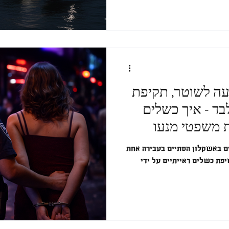
עה לשוטר, תקיפת
בד - איך כשלים
ת משפטי מנעו
ם באשקלון הסתיים בעבירה אחת
פת כשלים ראייתיים על ידי