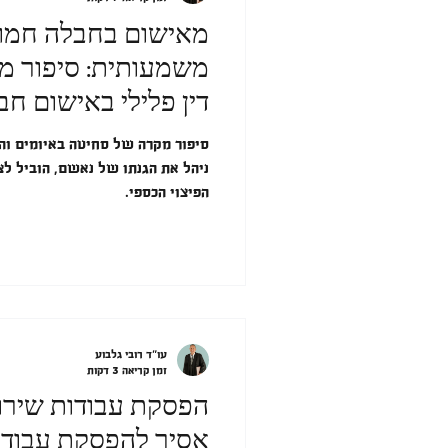
מאישום בחבלה חמו
משמעותית: סיפור מא
דין פלילי באישום ח
סיפור מקרה של סחיטה באיומים והחז
ניהל את הגנתו של נאשם, הוביל לצ
הפיצוי הכספי.
עו"ד רובי גלבוע
זמן קריאה 3 דקות
הפסקת עבודות שירות
אסיר להפסקת עבודו