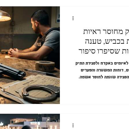
ק מחוסר ראיות
 בכביש, טענה
ת שסיפרו סיפור
איומים באקדח ולסגירת התיק
ים, דוחות המשטרה והפערים
הסגירה שונתה לחוסר אשמה.