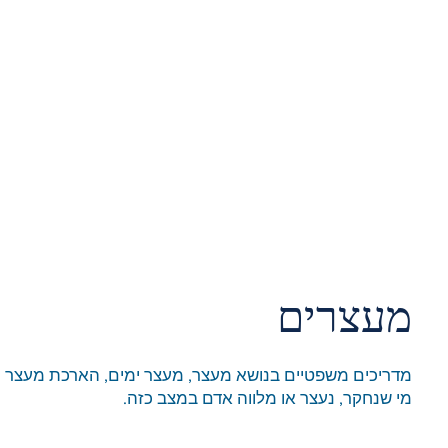
ין פלילי
בית
אודות
תחומי התמחות
בלוג ומאמרים
מן התק
מעצרים
מדריכים משפטיים בנושא מעצר, מעצר ימים, הארכת מעצר וזכו
מי שנחקר, נעצר או מלווה אדם במצב כזה.