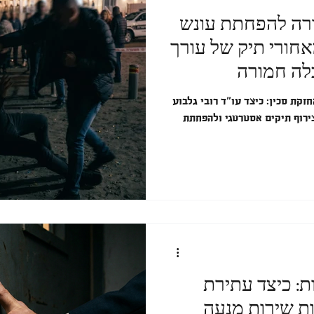
רה להפחתת עונש
חורי תיק של עורך
בלה חמורה
קת סכין: כיצד עו"ד רובי גלבוע
ירוף תיקים אסטרטגי ולהפחתת
: כיצד עתירת
ת שירות מנעה