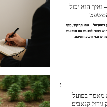
ואיך הוא יכול
המשפט
 בישראל — מהו תסקיר, מתי
 הוא עשוי לשנות את תוצאות
מים ובני משפחותיהם.
 מאסר בפועל
גידול קנאביס