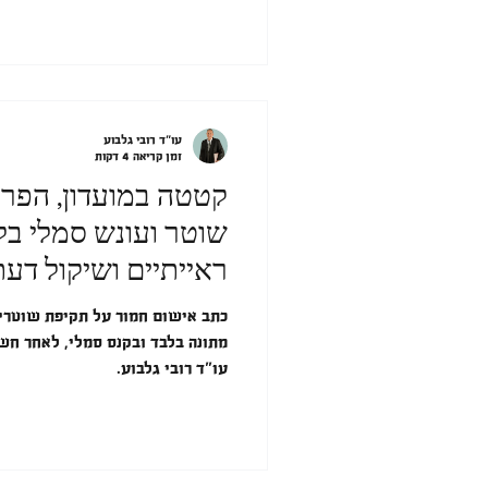
עו"ד רובי גלבוע
זמן קריאה 4 דקות
קטטה במועדון, הפר
שוטר ועונש סמלי בל
ראייתיים ושיקול דע
הרשעה חמורה
כתב אישום חמור על תקיפת שוטרי
מתונה בלבד ובקנס סמלי, לאחר חשי
עו"ד רובי גלבוע.