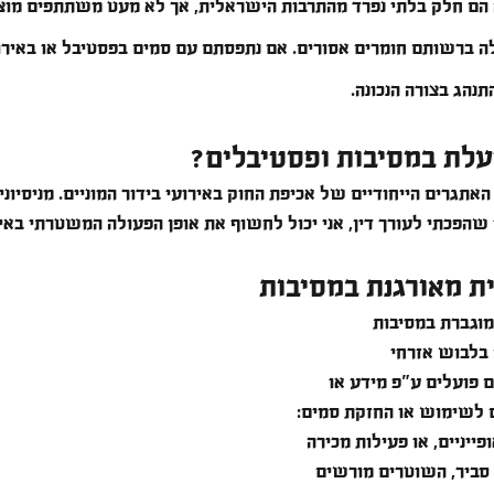
ה הם חלק בלתי נפרד מהתרבות הישראלית, אך לא מעט משתתפים מו
 ברשותם חומרים אסורים. אם נתפסתם עם סמים בפסטיבל או באירו
תנהג בצורה הנכונה.
לת במסיבות ופסטיבלים?
תגרים הייחודיים של אכיפת החוק באירועי בידור המוניים. מניסיונ
הפכתי לעורך דין, אני יכול לחשוף את אופן הפעולה המשטרתי באיר
 מאורגנת במסיבות
וגברת במסיבות 
בלבוש אזרחי 
 פועלים ע"פ מידע או 
ם לשימוש או החזקת סמים: 
ייניים, או פעילות מכירה 
סביר, השוטרים מורשים 