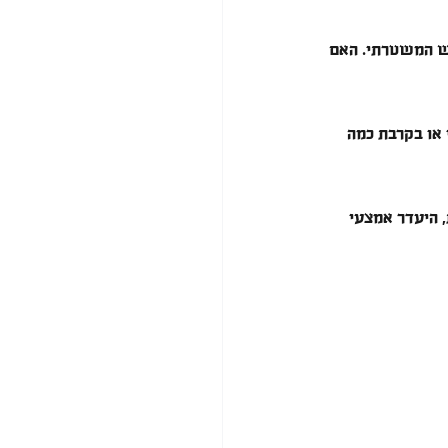
וש המשטרתי. האם 
 או בקרבת כמה 
 היעדר אמצעי 