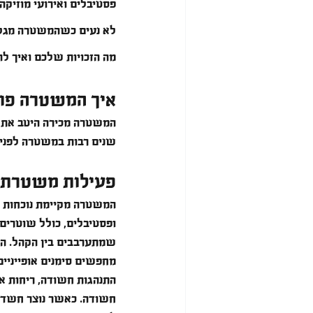
פסטיבלים ואירועי מוזיק
לא נעים כשהמשטרה מגלה
מה הזכויות שלכם ואיך לה
איך המשטרה פוע
המשטרה מכירה היטב את הא
שנים רבות במשטרה לפני ש
פעילות משטרתית
המשטרה מקיימת נוכחות מ
ופסטיבלים, כולל שוטרים 
שמתערבבים בין הקהל. הם
מחפשים סימנים אופייניי
התנהגות חשודה, ריחות אופ
חשודה. כאשר נוצר חשד 