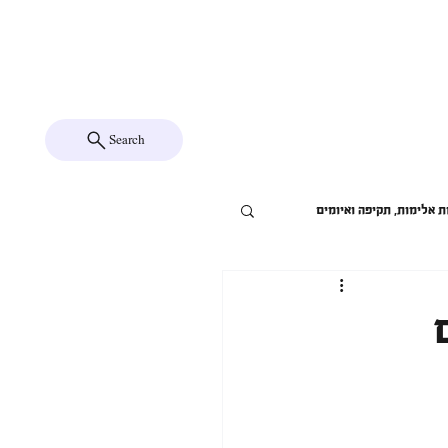
שורת
שאלות ותשובות
יצירת קשר
Search
ת אלימות, תקיפה ואיומים