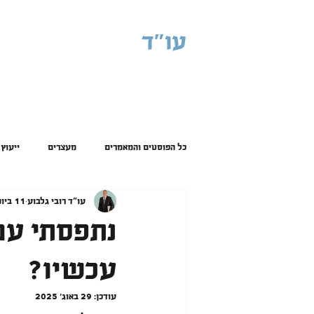
עו"ד
רובי גלבוע
עורך ד
כל הפוסטים והמאמרים
מעצרים
ייעוץ
עו"ד רובי גלבוע
11 ביוני 2025
עבירות רכוש
עבירות נשק
עבי
נתפסתי עם
עכשיו?
עודכן:
29 באוג׳ 2025