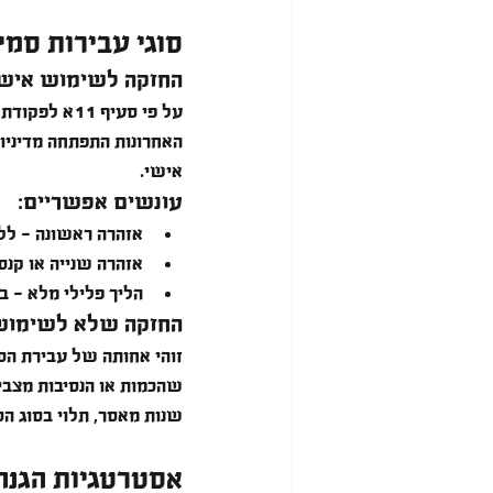
סוגי עבירות סמי
החזקה לשימוש איש
על פי סעיף 
האחרונות התפתחה מדיניו
אישי.
עונשים אפשריים:
אזהרה ראשונה - לל
אזהרה שנייה או קנס - עד 0
הליך פלילי מלא - 
החזקה שלא לשימוש
זוהי אחותה של עבירת הס
שנות מאסר, תלוי בסוג הס
אסטרטגיות הגנה