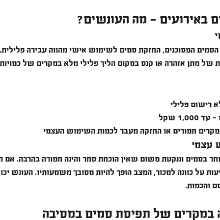
ם באירועים - מה העונשים?
י
11א לפקודת הסמים המסוכנים, החזקת סמים לשימוש אישי מהווה עבירה פלילית
ת של מתן אזהרה או קנס במקום הליך פלילי מלא במקרים של כמויות
א רישום פלילי
1,00 שקל
במקרים חמורים או החזקה מעבר לכמות השימוש העצמי
 עצמי 
חר בסמים וננקטת משום שאין הוכחת סחר והינה חמורה בהרבה. אם 
ם והכמות.
 במקרים של תפיסת סמים במסיבה