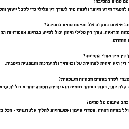
עם סמים במסיבה?
סגיר מידע מיותר ולפנות מיד לעורך דין פלילי כדי לקבל ייעוץ והכוו
ב אישום במקרה של תפיסת סמים במסיבה?
מות והראיות. עורך דין פלילי מיומן יכול לסייע בבחינת אפשרויות ההג
 חומרתו.
 דין מיד אחרי התפיסה?
ך דין היא חיונית לשמירה על זכויותיך ולהיערכות משפטית מיטבית.
עצמי לסחר בסמים מבחינה משפטית?
 קלה יותר, בעוד שסחר בסמים הוא עבירה חמורה יותר שכוללת עניש
 כתב אישום על סמים?
לל בחינת ראיות, הסדרי טיעון ואפשרויות להליך אלטרנטיבי – הכל בא