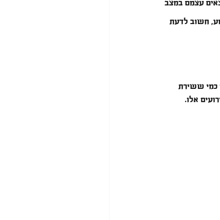
צאים עצמם במצב 
ע, חשוב לדעת 
י כמי ששירת 
ועים אלו.