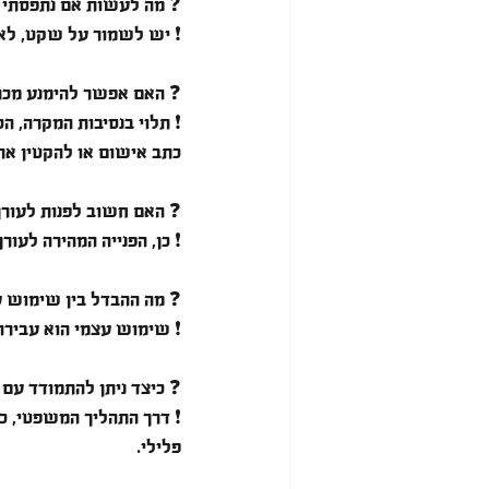
❓ 
מה לעשות אם נתפסתי 
❗ יש לשמור על שקט, לא לה
❓ 
האם אפשר להימנע מכת
❗ תלוי בנסיבות המקרה, הכ
כתב אישום או להקטין את
❓ 
האם חשוב לפנות לעורך
❗ כן, הפנייה המהירה לעור
❓ 
מה ההבדל בין שימוש 
❗ שימוש עצמי הוא עבירה
❓ 
כיצד ניתן להתמודד עם
❗ דרך התהליך המשפטי, כו
פלילי.