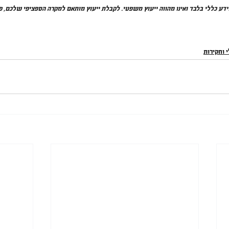
דע כללי בלבד ואינו מהווה ייעוץ משפטי. לקבלת ייעוץ מותאם למקרה הספציפי שלכם, פנו 
 וחקירות