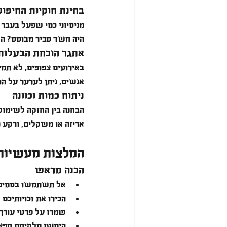
בחינת חוקיות החיפו
מניסיוני כמי שפעל בעבר
היה חשד סביר מבוסס? הא
אתגר הוכחת הבעלות
באירועים צפופים, לא תמי
אנשים, ניתן לערער על הו
ניתוח כמות וכוונה
הבחנה בין החזקה לשימוש
אריזה או משקלים, ורקע 
המלצות מעשיות 
הכנה מראש
אל תשתמשו בסמים. 
הכירו את זכויותיכם
שמרו על פרטי עורך 
הימנעו מלקיחת חפצ