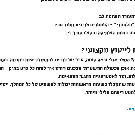
תעורר תשומת לב
וולונטרי" - השוטרים צריכים חשד סביר
 בזכות השתיקה ובקשו עורך דין
 לייעוץ מקצועי?
 המצב אולי נראה קשה, אבל יש דרכים להתמודד איתו בחכמה. כעורך
ת אופן הפעולה המשטרתי מבפנים ויודע איך לנתח כל פרט בתיק - הח
ות, ועד לאסטרטגיית ההגנה המתאימה.
חלטות שתקבלו בשעות הראשונות יכולות להשפיע על כל המהלך. ייעוץ
מנוע רישום פלילי מיותר.
ים
. 