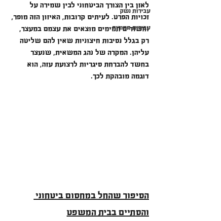
לאזן בין הצורך הביטחוני לבין שמירה על 
עבירות נשק
זכויות הפרט. לעיתים קרובות, האיזון הזה מופר, 
עבירות חמורות
וחשודים תמימים מוצאים את עצמם במעצר, 
רק בגלל נסיבות חיצוניות שאין להם שליטה 
עליהן. המקרה של נהג המשאית, שנעצר 
בחשד להברחת סיגריות לרצועת עזה, הוא 
דוגמה מובהקת לכך.
הסיפור שהחל במחסום ביטחוני 
והסתיים בבית המשפט