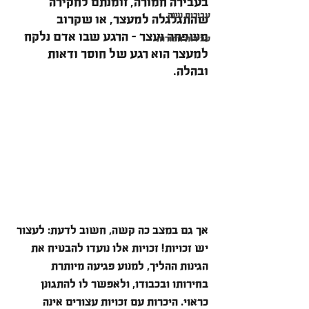
בעבירה חמורה, זומנתם לחקירה 
עבירות נשק
שהתגלגלה למעצר, או שקרוב 
משפחה נעצר – הרגע שבו אדם נלקח 
עבירות חמורות
למעצר הוא רגע של חוסר ודאות 
ובהלה.
אך גם במצב כה קשה, חשוב לדעת: לעצור 
יש זכויות! זכויות אלו נועדו להבטיח את 
הגינות ההליך, למנוע פגיעה מיותרת 
בחירותו ובכבודו, ולאפשר לו להתגונן 
כראוי. היכרות עם זכויות עצורים אינה 