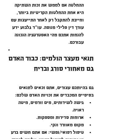
ההחלטה אם לממש את זכות השתיקה 
היא אחת ההחלטות הקריטיות ביותר, 
וחייבת להתקבל רק לאחר התייעצות עם 
עורך דין פלילי מנוסה. עו"ד גלבוע ידע 
להנחות אתכם מהי האסטרטגיה הנכונה 
עבורכם.
תנאי מעצר הולמים: כבוד האדם 
גם מאחורי סורג ובריח
זכויות עצורים והארכת מעצר
גם בהיותכם עצורים, אתם זכאים לתנאים 
בסיסיים המכבדים את זכויות האדם שלכם:
גישה לשירותים, מים זורמים, מיטה 
ראויה.
ארוחות סדירות ומספקות.
מקום מאוורר ונקי.
טיפול רפואי/נפשי: אם אתם חשים ברע 