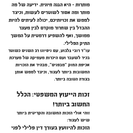
מותרות – היא הגנה חיונית. ידיעה של מה 
מותר ומה אסור לשוטרים לעשות, וכיצד 
לממש את זכויותיכם, יכולה לעיתים להיות 
ההבדל בין שחרור מוקדם לבין מעצר 
ממושך, ואף להשפיע דרמטית על המשך 
התיק הפלילי.
עו"ד רובי גלבוע, עם ניסיונו רב השנים כשוטר 
בכיר לשעבר ועם היכרות מעמיקה של מערכת 
אכיפת החוק "מבפנים", מבהיר את הזכויות 
החשובות ביותר לעצור, וכיצד לממש אותן 
בצורה הטובה ביותר.
זכות הייעוץ המשפטי: הכלל 
החשוב ביותר!
זוהי אולי הזכות החשובה והקריטית ביותר 
שיש לעצור:
הזכות להיוועץ בעורך דין פלילי לפני 