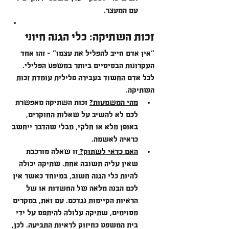
עם המעצר.
זכות השתיקה: כלי הגנה חיוני
"אין אדם חייב להפליל את עצמו" – זהו אחד 
העקרונות הבסיסיים ביותר במשפט הפלילי. 
לכל אדם החשוד בעבירה פלילית עומדת זכות 
השתיקה.
מהי המשמעות?
 זכות השתיקה מאפשרת 
לכם לא להשיב על שאלות החוקרים, 
באופן מלא או חלקי, מבלי שהדבר ייחשב 
כראיה לאשמה.
האם כדאי לשתוק? 
זו שאלה מורכבת 
שאין עליה תשובה אחת. שתיקה יכולה 
להיות כלי הגנה חשוב, במיוחד כאשר אין 
לכם הבנה מלאה של החשדות או של 
הראיות הקיימות נגדכם. עם זאת, במקרים 
מסוימים, שתיקה עלולה להיתפס על ידי 
בית המשפט כחיזוק לראיות התביעה. לכן, 