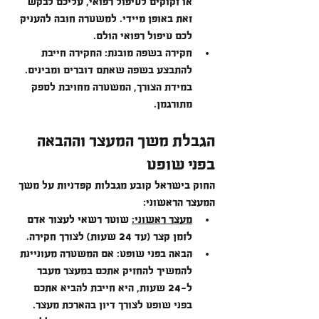
או זקוקים לטיפול רפואי, עליכם לבקש 
זאת באופן מיידי. למשטרה חובה להעניק 
לכם טיפול רפואי הולם.
חקירה בשפה מובנת: החקירה חייבת 
להתבצע בשפה שאתם דוברים ומבינים. 
במידת הצורך, המשטרה מחויבת לספק 
מתורגמן.
הגבלת משך המעצר וההבאה 
בפני שופט
החוק בישראל קובע מגבלות קפדניות על משך 
המעצר הראשוני:
מעצר ראשוני:
 שוטר רשאי לעצור אדם 
לזמן קצר (עד 24 שעות) לצורך חקירה.
הבאה בפני שופט: אם המשטרה מעוניינת 
להמשיך להחזיק אתכם במעצר מעבר 
ל-24 שעות, היא חייבת להביא אתכם 
בפני שופט לצורך דיון בהארכת מעצר.