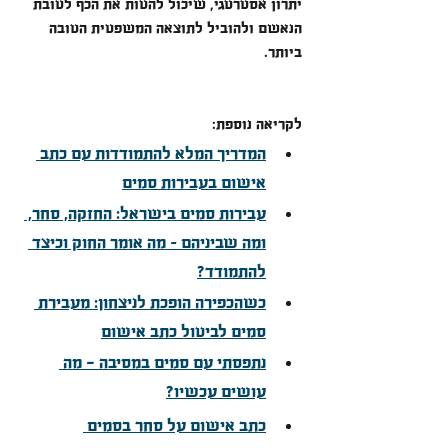
יתרון אסטרטגי, שיכול להטות את הכף לטובת 
הנאשם ולהוביל לתוצאה המשפטית הטובה 
ביותר.
לקריאה נוספת: 
המדריך המלא להתמודדות עם כתב 
אישום בעבירות סמים
עבירות סמים בישראל: החזקה, סחר, 
ומה שביניהם – מה אומר החוק וכיצד 
להתמודד?
כשהכפירה הופכת לניצחון: מעבירת 
סמים לביטול כתב אישום
נתפסתי עם סמים במסיבה - מה 
עושים עכשיו?
כתב אישום על סחר בסמים 