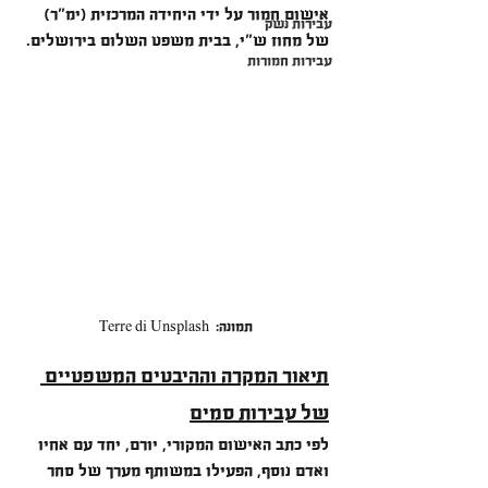
אישום חמור על ידי היחידה המרכזית (ימ"ר) 
עבירות נשק
של מחוז ש"י, בבית משפט השלום בירושלים.
עבירות חמורות
תמונה:  Terre di Unsplash 
תיאור המקרה וההיבטים המשפטיים 
של עבירות סמים
לפי כתב האישום המקורי, יורם, יחד עם אחיו 
ואדם נוסף, הפעילו במשותף מערך של סחר 