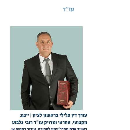
עו"ד
רובי גלבוע
עורך דין פלילי בראשון לציון | ייצוג
מקצועי, אחראי ומדויק עו"ד רובי גלבוע
כאשר אדם מקבל זימון לחקירה, עיכוב בתחנה או